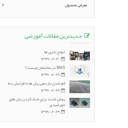
معرفی محصول
2
جدیدترین مقالات آموزشی
انواع باتری ها
1399-02-30
BMS در ساختمان چیست؟
1399-02-29
کم شدن بازدهی پنل ها با افزایش دما
1399-02-29
روش جدید برای خنک کردن پنل های
خورشیدی
1399-02-29