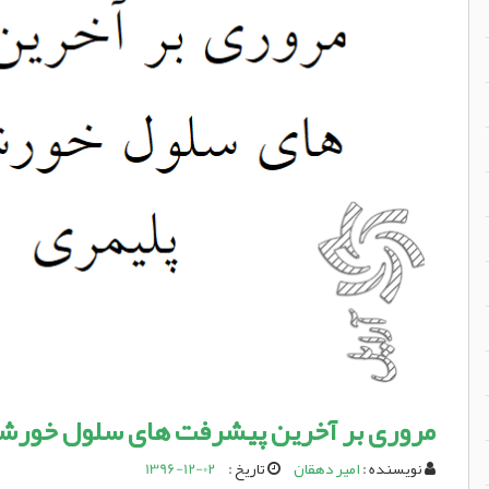
مروری بر آخرین پیشرفت های سلول خورش
نویسنده :
امیر دهقان
تاریخ :
1396-12-02