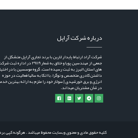
درباره شرکت آراپل
شرکت آراد ارتباط پایدار لارین با برند تجاری آراپل متشکل از
جمعی از مهندسین پویا و خلاق به شمار 29119 در اداره ثبت ش
های استان البرز به ثبت رسیده است. گروه موسسین با در اختیا
داشتن کادری متخصص و نوگرا، با اتکا به سالها فعالیت در حوزه
انرژی و برق خورشیدی | سولار خود را ملزم به ارائه بهترین خدم
در شاًن مشتریان میداند.
کلیه حقوق مادی و معنوی وبسایت محفوظ میباشد . هرگونه کپی بردا