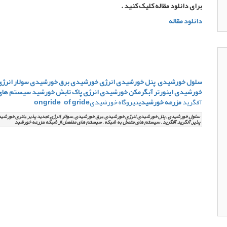
برای دانلود مقاله کلیک کنید .
دانلود مقاله
سلول خورشیدی
پنل خورشیدی
انرژی خورشیدی
برق خورشیدی
سولار
انرژی
خورشیدی
اینورتر
آبگرمکن خورشیدی
انرژی پاک
تابش خورشید
سیستم های
آفگرید
مزرعه خورشیدی
نیروگاه خورشیدی
of gride
ongride
سلول خورشیدی , پنل خورشیدی ,انرژی خورشیدی ,برق خورشیدی ,سولار ,انرژی تجدید پذیر ,باتری خورشیدی ,
پذیر, آنگرید, آفگرید , سیستم های متصل به شبکه , سیستم های منفصل از شبکه ,مزرعه خورشید