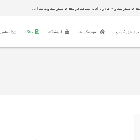
-
سلول خورشیدی پلیمری
مروری بر آخرین پیشرفت های سلول خورشیدی پلیمری شرکت آراپل
برق خورشیدی
نمونه کار ها
فروشگاه
بلاگ
تماس ب