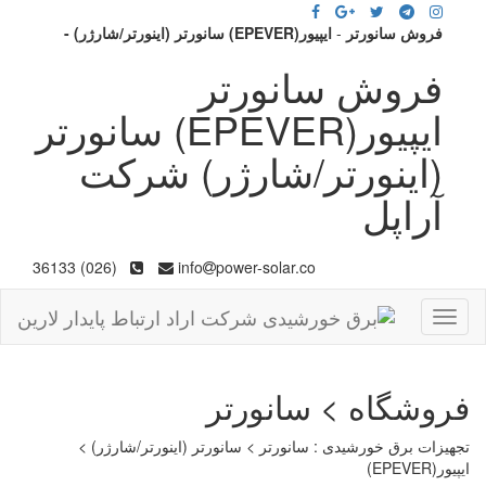
فروش سانورتر
-
ایپیور(EPEVER) سانورتر (اینورتر/شارژر) -
فروش سانورتر
ایپیور(EPEVER) سانورتر
(اینورتر/شارژر) شرکت
آراپل
(026) 36133
info
power-solar.co
Toggle
navigation
فروشگاه > سانورتر
تجهیزات برق خورشیدی : سانورتر > سانورتر (اینورتر/شارژر) >
ایپیور(EPEVER)