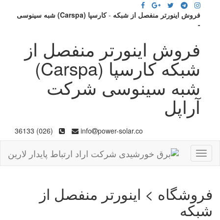
فروش اینورتر منفصل از شبکه
-
کارسپا (Carspa) شبه سینوسی
-
فروش اینورتر منفصل از
شبکه کارسپا (Carspa)
شبه سینوسی شرکت
آراپل
(026) 36133
info
power-solar.co
Toggle
navigation
فروشگاه > اینورتر منفصل از
شبکه