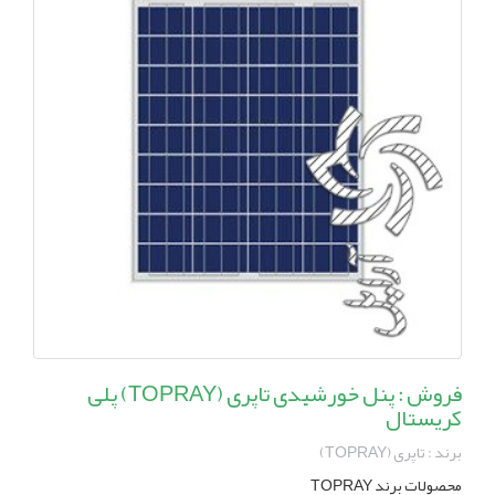
فروش : پنل خورشیدی تاپری (TOPRAY) پلی
کریستال
برند : تاپری (TOPRAY)
محصولات برند TOPRAY