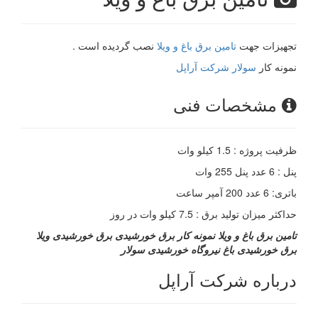
تجهیزات جهت
تامین برق باغ و ویلا
نصب گردیده است .
نمونه کار
سولار شرکت آراپل
مشخصات فنی
ظرفیت پروژه :
1.5 کیلو وات
پنل :
6 عدد پنل 255 وات
باتری:
6 عدد 200 آمپر ساعت
حداکثر میزان تولید برق :
7.5 کیلو وات در روز
تامین برق باغ و ویلا
نمونه کار برق خورشیدی
برق خورشیدی ویلا
برق خورشیدی باغ
نیروگاه خورشیدی
سولار
درباره شرکت آراپل