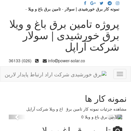
نمونه کار برق خورشیدی | سولار
-
تامین برق باغ و ویلا
-
پروژه تامین برق باغ و ویلا
برق خورشیدی | سولار
شرکت آراپل
(026) 36133
info
power-solar.co
Toggle
navigation
نمونه کار ها
مشاهده جزئیات نمونه کار تامین برق باغ و ویلا شرکت آراپل
revious
Next
تامین برق باغ و ویلا