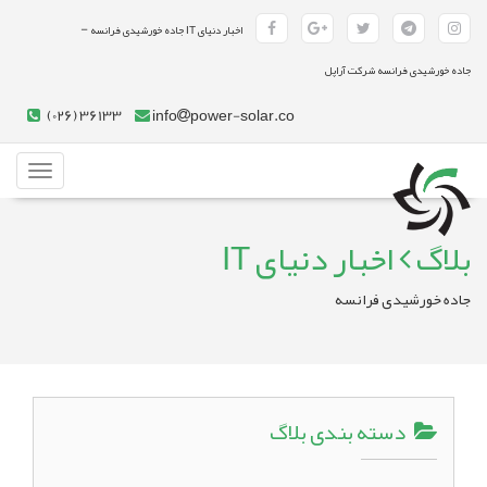
-
اخبار دنیای IT جاده خورشیدی فرانسه
جاده خورشیدی فرانسه شرکت آراپل
(026) 36133
info
power-solar.co
Toggle
gation
بلاگ
اخبار دنیای IT
جاده خورشیدی فرانسه
دسته بندی بلاگ