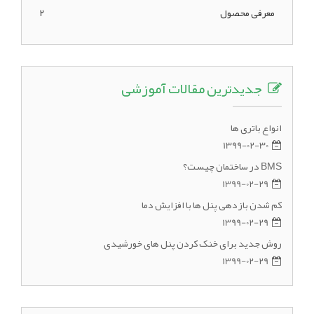
معرفی محصول
2
جدیدترین مقالات آموزشی
انواع باتری ها
1399-02-30
BMS در ساختمان چیست؟
1399-02-29
کم شدن بازدهی پنل ها با افزایش دما
1399-02-29
روش جدید برای خنک کردن پنل های خورشیدی
1399-02-29