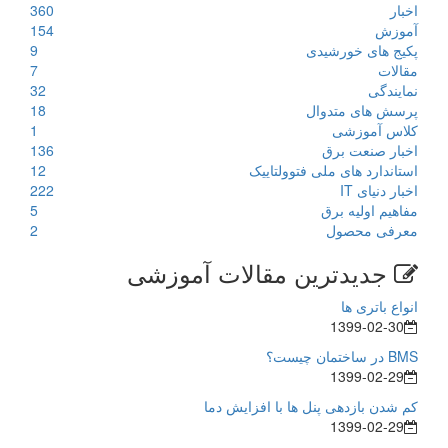
اخبار
360
آموزش
154
پکیج های خورشیدی
9
مقالات
7
نمایندگی
32
پرسش های متدوال
18
کلاس آموزشی
1
اخبار صنعت برق
136
استاندارد های ملی فتوولتاییک
12
اخبار دنیای IT
222
مفاهیم اولیه برق
5
معرفی محصول
2
جدیدترین مقالات آموزشی
انواع باتری ها
1399-02-30
BMS در ساختمان چیست؟
1399-02-29
کم شدن بازدهی پنل ها با افزایش دما
1399-02-29