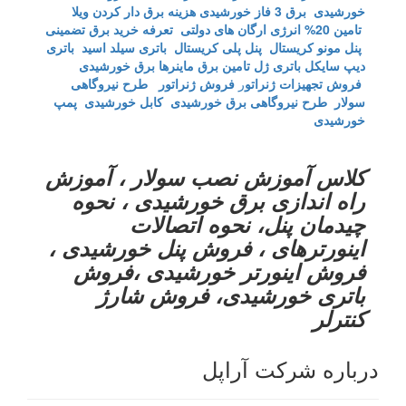
خورشیدی
برق 3 فاز خورشیدی
هزینه برق دار کردن ویلا
تامین 20% انرژی ارگان های دولتی
تعرفه خرید برق تضمینی
پنل مونو کریستال
پنل پلی کریستال
باتری سیلد اسید
باتری
دیپ سایکل
باتری ژل
تامین برق ماینرها برق خورشیدی
فروش تجهیزات ژنراتو
ر
فروش ژنراتور
طرح نیروگاهی
سولار
طرح نیروگاهی برق خورشیدی
کابل خورشیدی
پمپ
خورشیدی
کلاس آموزش نصب سولار ، آموزش
راه اندازی برق خورشیدی ، نحوه
چیدمان پنل، نحوه اتصالات
اینورترهای ، فروش پنل خورشیدی ،
فروش اینورتر خورشیدی ،فروش
باتری خورشیدی، فروش شارژ
کنترلر
درباره شرکت آراپل