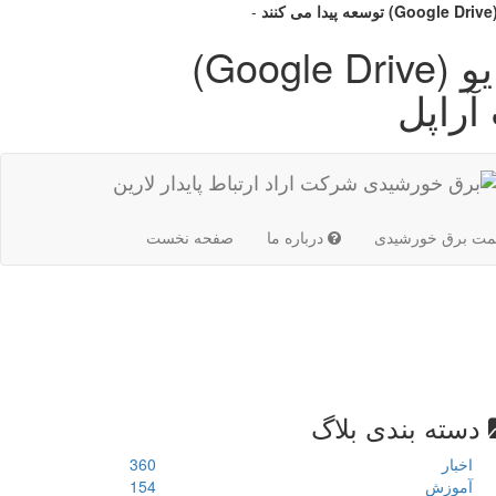
-
قابلیت‌های آفلاین گوگل درایو (Google Drive)
آراپل
(current)
مت برق خورشیدی
درباره ما
صفحه نخست
دسته بندی بلاگ
اخبار
360
آموزش
154