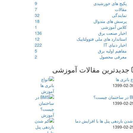
پکیج های خورشیدی
9
مقالات
7
نمایندگی
32
پرسش های متدوال
18
کلاس آموزشی
1
اخبار صنعت برق
136
استاندارد های ملی فتوولتاییک
12
اخبار دنیای IT
222
مفاهیم اولیه برق
5
معرفی محصول
2
جدیدترین مقالات آموزشی
ع باتری ها
1399-02-3
ن چیست؟
1399-02-2
دن بازدهی پنل ها با افزایش دما
1399-02-2