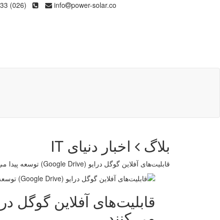
(026) 36133
info
power-solar.co
بلاگ
اخبار دنیای IT
قابلیت‌های آفلاین گوگل درایو (Google Drive) توسعه پیدا می کنند
می کنند