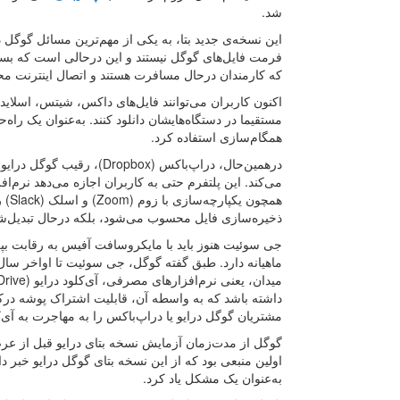
شد.
این نسخه‌ی جدید بتا، به یکی از مهم‌ترین مسائل گوگل درا
فرمت فایل‌های گوگل نیستند و این درحالی است که بسیا
که کارمندان در‌حال مسافرت هستند و اتصال اینترنت مح
مستقیما در دستگاه‌هایشان دانلود کنند. به‌عنوان یک را
همگام‌سازی استفاده کرد.
درهمین‌حال، دراپ‌باکس (ox
می‌کند. این پلتفرم حتی به کاربران اجازه می‌دهد نرم‌اف
همچو
ذخیره‌سازی فایل محسوب می‌شود، بلکه درحال تبدیل‌شد
داشته باشد که به واسطه آن‌، قابلیت اشتراک پوشه درکن
مشتریان گوگل درایو یا دراپ‌باکس را به مهاجرت به آی‌کل
اولین منبعی بود که از این نسخه بتای گوگل درایو خبر د
به‌عنوان یک مشکل یاد کرد.