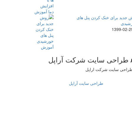
 جدید برای خنک کردن پنل های
شیدی
1399-02-2
طراحی سایت شرکت آراپل
طراحی سایت آراپل